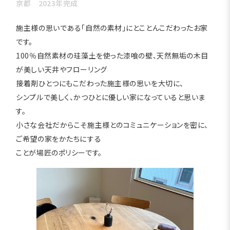
京都 2023年完成
施主様の思いである「自然の素材」にとことんこだわったお家
です。
100％自然素材の珪藻土を使った漆喰の壁、天然無垢の木目
が美しい天井やフローリング
接着剤ひとつにもこだわった施主様の思いを大切に、
シンプルで美しく、かつひとに優しい家になっていると思いま
す。
小さな会社だからこそ施主様とのコミュニケーションを密に、
ご希望の家をかたちにする
ことが場匠のポリシーです。